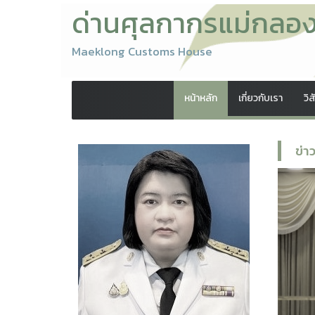
ด่านศุลกากรแม่กลอ
Maeklong Customs House
หน้าหลัก
เกี่ยวกับเรา
วิ
ข่า