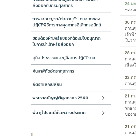
24 ม
ส่งออกกับกรมศุลกากร
ของอะไ
การขออนุญาต/ต่ออายุตัวแทนออกของ
30 ก
ปฏิบัติพิธีการทางศุลกากรอิเล็กทรอนิกส์
ด่านศ
เจ้าฟ
ของต้องห้ามหรือของที่ต้องมีใบอนุญาต
ในวา
ในการนำเข้าหรือส่งออก
28 ก
คู่มือประชาชนและคู่มือการปฏิบัติงาน
ด่านศ
เนื่
ค้นหาพิกัดอัตราศุลกากร
22 ก
ด่านศ
อัตราแลกเปลี่ยน
21 ก
พระราชบัญญัติศุลกากร 2560
ด่านศ
รักษา
พัสดุไปรษณีย์ระหว่างประเทศ
ของกอ
21 ก
ด่านศ