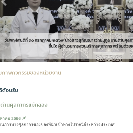
นายด่านศุลกากรแม่กลอง มอบหมายให้ นางสาวอโนมา อิน
้อมด้วยเจ้าหน้าที่ในสังกัด...
มภาพกิจกรรมของหน่วยงาน
ดีต้อนรับ
วด่านศุลกากรแม่กลอง
งหาคม 2566
นการทางศุลกากรของของที่นำเข้าทางไปรษณีย์ระหว่างประเทศ