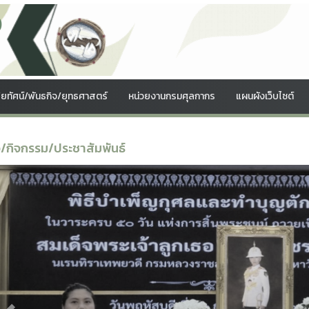
ง
สัยทัศน์/พันธกิจ/ยุทธศาสตร์
หน่วยงานกรมศุลกากร
แผนผังเว็บไซต์
ว/กิจกรรม/ประชาสัมพันธ์
Previous