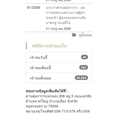
91/2569
ประกาศกรมศุลกากร - ผล
การทบทวนสถานภาพผู้นำ
ของเข้า ผู้ส่งของออกระดับ
มาตรฐานเออีโอ
21 กรกฎาคม 2569
ดูทั้งหมด
สถิติการเข้าชมเว็บ
เข้าชมวันนี้
46
เข้าชมเดือนนี้
452
เข้าชมทั้งหมด
96,569
สอบถามข้อมูลเพิ่มเติมได้ที่ :
ด่านศุลกากรแม่กลอง 206 หมู่ 3 ถนนเอกชัย
ตำบลลาดใหญ่ อำเภอเมือง จังหวัด
สมุทรสงคราม 75000
หมายเลขโทรศัพท์ 034-713-079 หรือ 034-